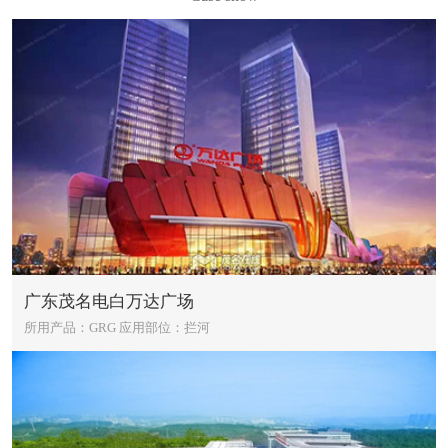
广东茂名电白万达广场
所用产品：GRG
应用部位：拦河