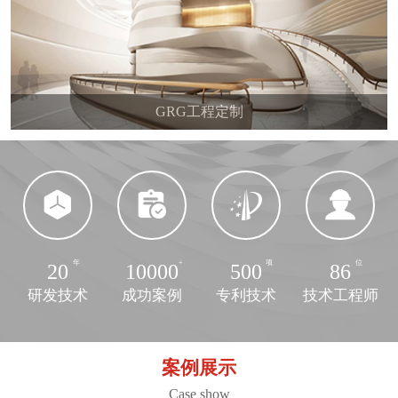
GRG工程定制
20
10000
500
86
研发技术
成功案例
专利技术
技术工程师
案例展示
Case show