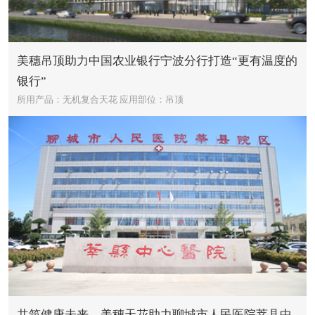
美穗吊顶助力中国农业银行宁波分行打造“更有温度的
银行”
所用产品：无机复合天花
应用部位：吊顶
共筑健康未来，美穗天花助力聊城市人民医院莘县中