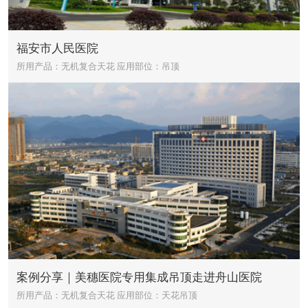
福安市人民医院
所用产品：无机复合天花
应用部位：吊顶
案例分享｜美穗医院专用集成吊顶走进舟山医院
所用产品：无机复合天花
应用部位：天花吊顶