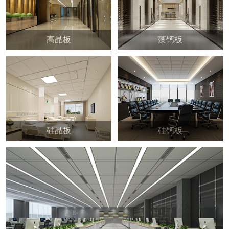
高晶板
藻钙板
硅晶板
硅钙板