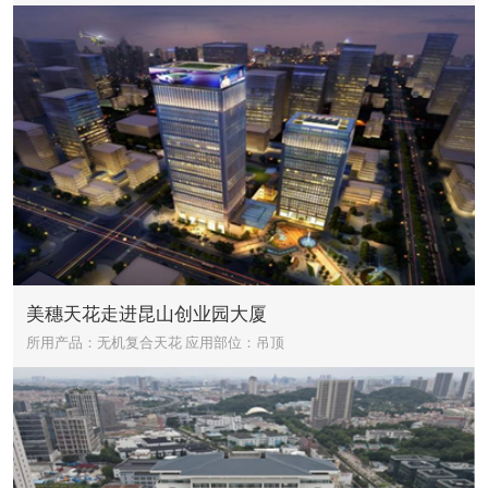
美穗天花走进昆山创业园大厦
所用产品：无机复合天花
应用部位：吊顶