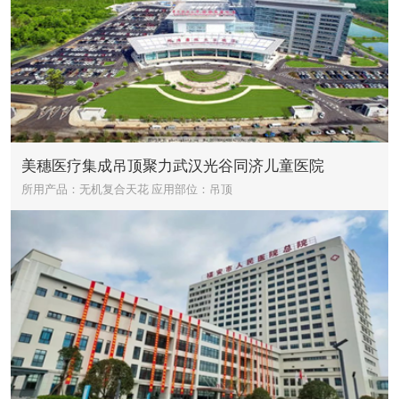
美穗医疗集成吊顶聚力武汉光谷同济儿童医院
所用产品：无机复合天花
应用部位：吊顶