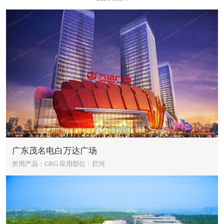
广东茂名电白万达广场
所用产品：GRG
应用部位：拦河