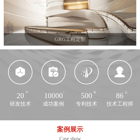
GRG工程定制
20
10000
500
86
研发技术
成功案例
专利技术
技术工程师
案例展示
Case show