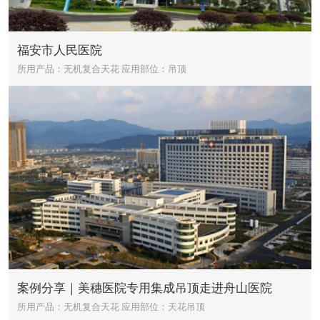
福安市人民医院
所用产品：无机复合天花
应用部位：吊顶
案例分享｜美穗医院专用集成吊顶走进舟山医院
所用产品：无机复合天花
应用部位：天花吊顶