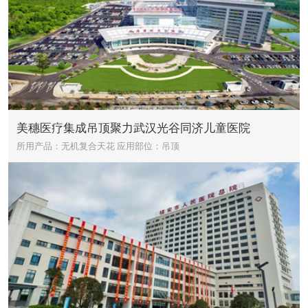
美穗医疗集成吊顶聚力武汉光谷同济儿童医院
所用产品：无机复合天花
应用部位：吊顶