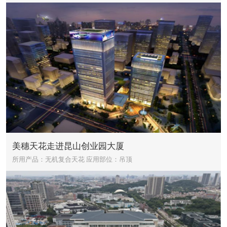
美穗天花走进昆山创业园大厦
所用产品：无机复合天花
应用部位：吊顶