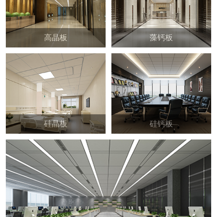
高晶板
藻钙板
硅晶板
硅钙板