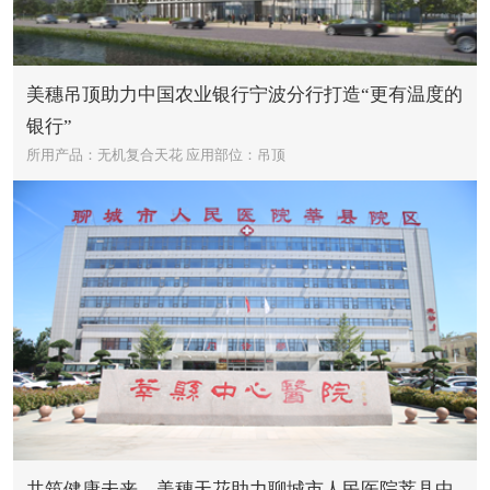
美穗吊顶助力中国农业银行宁波分行打造“更有温度的
银行”
所用产品：无机复合天花
应用部位：吊顶
共筑健康未来，美穗天花助力聊城市人民医院莘县中