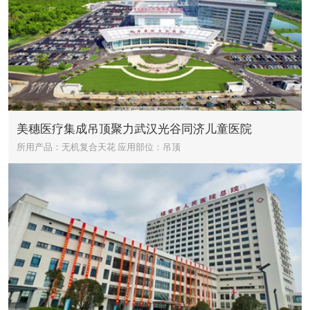
美穗医疗集成吊顶聚力武汉光谷同济儿童医院
所用产品：无机复合天花
应用部位：吊顶