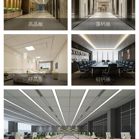
高晶板
藻钙板
硅晶板
硅钙板