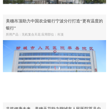
美穗吊顶助力中国农业银行宁波分行打造“更有温度的
银行”
所用产品：无机复合天花
应用部位：吊顶
共筑健康未来，美穗天花助力聊城市人民医院莘县中