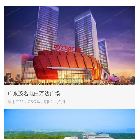
广东茂名电白万达广场
所用产品：GRG
应用部位：拦河