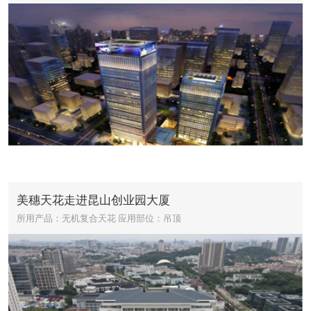
美穗天花走进昆山创业园大厦
所用产品：无机复合天花
应用部位：吊顶