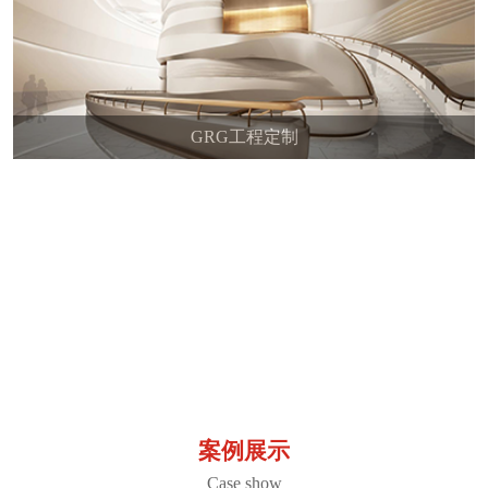
GRG工程定制
20
10000
500
86
研发技术
成功案例
专利技术
技术工程师
案例展示
Case show