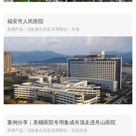
福安市人民医院
所用产品：无机复合天花
应用部位：吊顶
案例分享｜美穗医院专用集成吊顶走进舟山医院
所用产品：无机复合天花
应用部位：天花吊顶