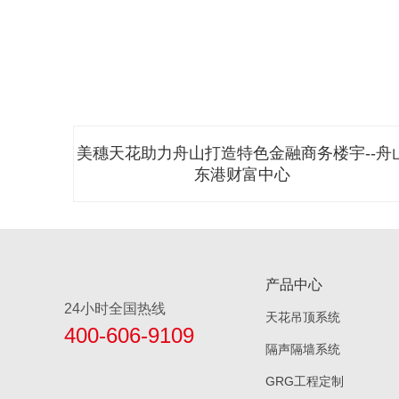
地--佛
美穗天花助力舟山打造特色金融商务楼宇--舟
东港财富中心
产品中心
24小时全国热线
天花吊顶系统
400-606-9109
隔声隔墙系统
GRG工程定制