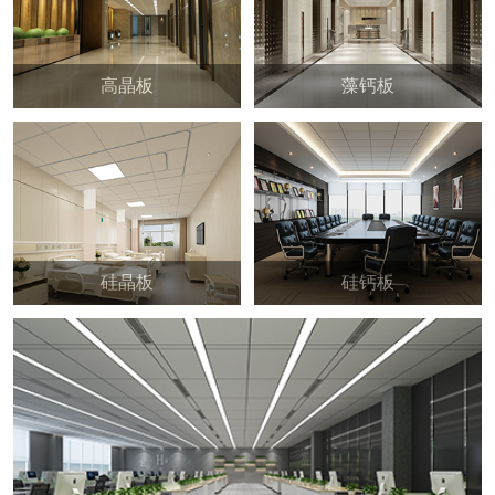
高晶板
藻钙板
硅晶板
硅钙板