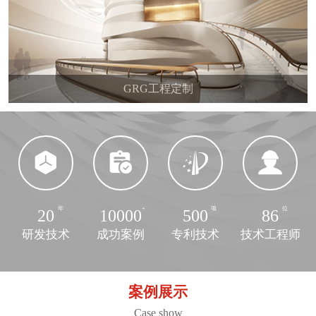
GRG工程定制
20
10000
500
86
研发技术
成功案例
专利技术
技术工程师
案例展示
Case show