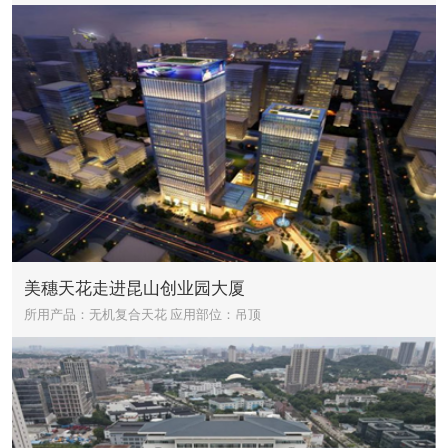
美穗天花走进昆山创业园大厦
所用产品：无机复合天花
应用部位：吊顶