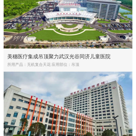
美穗医疗集成吊顶聚力武汉光谷同济儿童医院
所用产品：无机复合天花
应用部位：吊顶