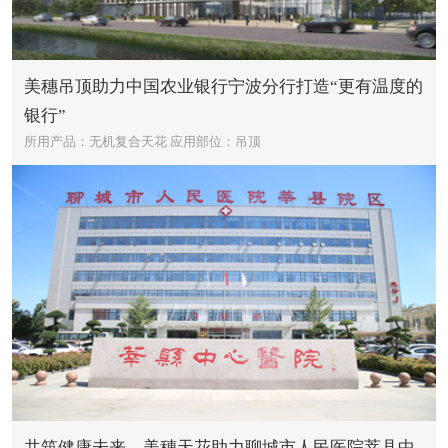
美穗吊顶助力中国农业银行宁波分行打造“更有温度的
银行”
所用产品：无机复合天花
应用部位：吊顶
共筑健康未来，美穗天花助力聊城市人民医院莘县中