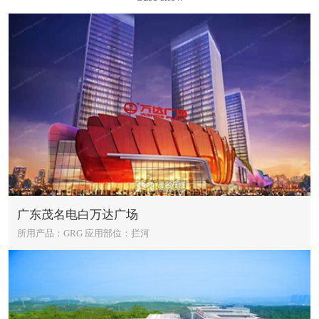
广东茂名电白万达广场
所用产品：GRG
应用部位：拦河