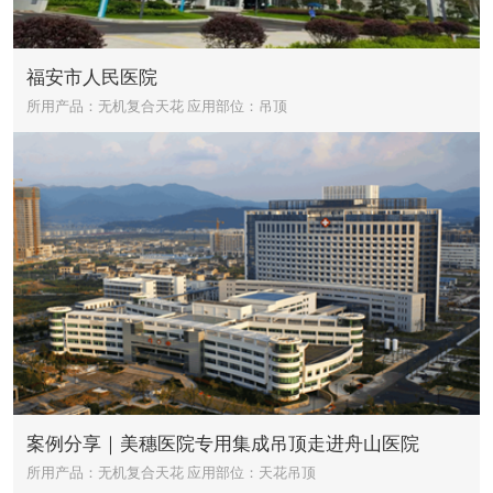
福安市人民医院
所用产品：无机复合天花
应用部位：吊顶
案例分享｜美穗医院专用集成吊顶走进舟山医院
所用产品：无机复合天花
应用部位：天花吊顶