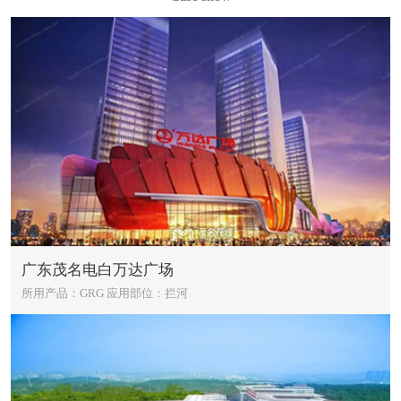
广东茂名电白万达广场
所用产品：GRG
应用部位：拦河