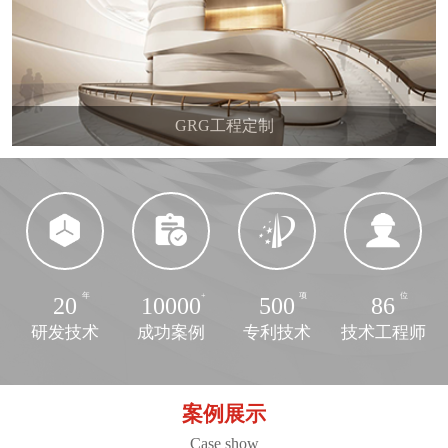
GRG工程定制
20
10000
500
86
研发技术
成功案例
专利技术
技术工程师
案例展示
Case show