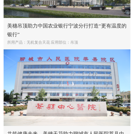
美穗吊顶助力中国农业银行宁波分行打造“更有温度的
银行”
所用产品：无机复合天花
应用部位：吊顶
共筑健康未来，美穗天花助力聊城市人民医院莘县中