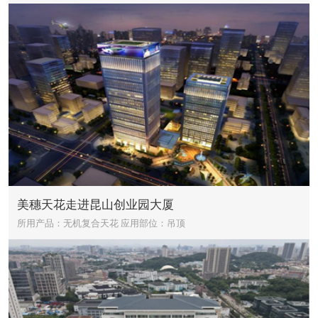
美穗天花走进昆山创业园大厦
所用产品：无机复合天花
应用部位：吊顶