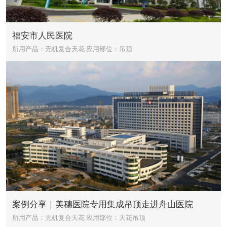
福安市人民医院
所用产品：无机复合天花
应用部位：吊顶
案例分享｜美穗医院专用集成吊顶走进舟山医院
所用产品：无机复合天花
应用部位：天花吊顶