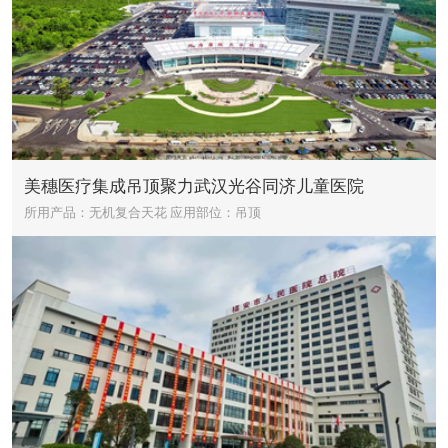
美穗医疗集成吊顶聚力武汉光谷同济儿童医院
所用产品：无机复合天花
应用部位：吊顶