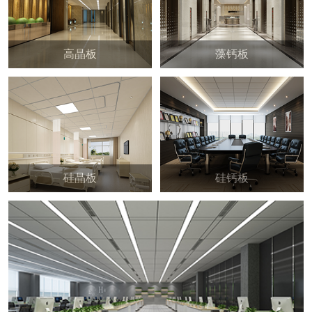
高晶板
藻钙板
硅晶板
硅钙板