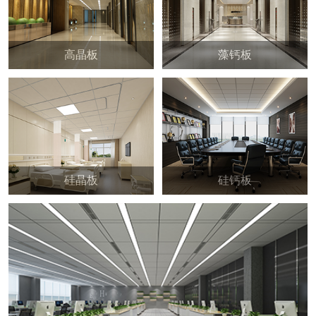
高晶板
藻钙板
硅晶板
硅钙板