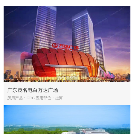
广东茂名电白万达广场
所用产品：GRG
应用部位：拦河