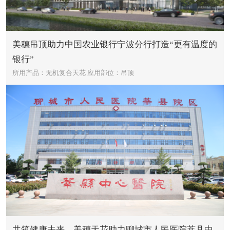
美穗吊顶助力中国农业银行宁波分行打造“更有温度的
银行”
所用产品：无机复合天花
应用部位：吊顶
共筑健康未来，美穗天花助力聊城市人民医院莘县中