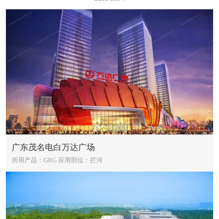
广东茂名电白万达广场
所用产品：GRG
应用部位：拦河