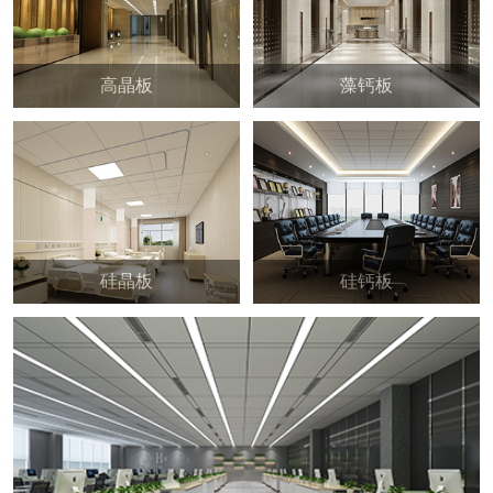
高晶板
藻钙板
硅晶板
硅钙板