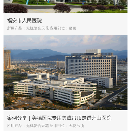
福安市人民医院
所用产品：无机复合天花
应用部位：吊顶
案例分享｜美穗医院专用集成吊顶走进舟山医院
所用产品：无机复合天花
应用部位：天花吊顶