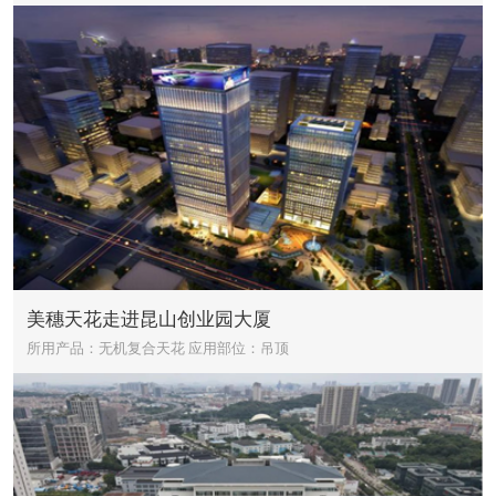
美穗天花走进昆山创业园大厦
所用产品：无机复合天花
应用部位：吊顶