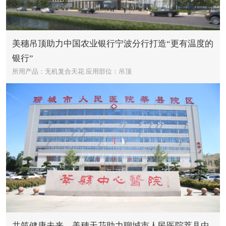
美穗吊顶助力中国农业银行宁波分行打造“更有温度的
银行”
所用产品：无机复合天花
应用部位：吊顶
共筑健康未来，美穗天花助力聊城市人民医院莘县中