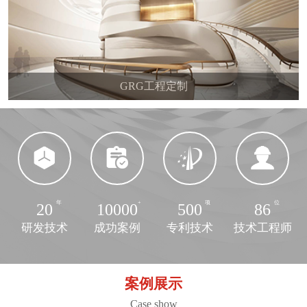
GRG工程定制
20
10000
500
86
研发技术
成功案例
专利技术
技术工程师
案例展示
Case show