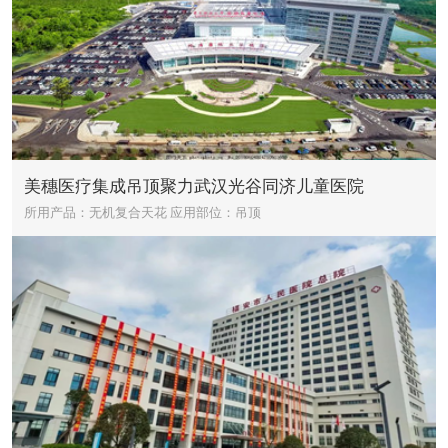
美穗医疗集成吊顶聚力武汉光谷同济儿童医院
所用产品：无机复合天花
应用部位：吊顶