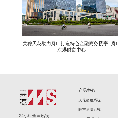
--舟山
南通市第一人民医院
产品中心
天花吊顶系统
隔声隔墙系统
24小时全国热线