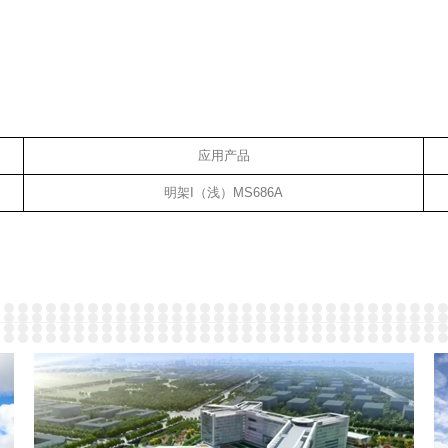
应用产品
明架I（浅）MS686A