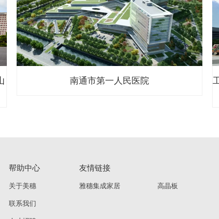
工程捷报｜美穗天花走进沈阳高端商业综合体项
目佳兆业中心
帮助中心
友情链接
关于美穗
雅穗集成家居
高晶板
联系我们