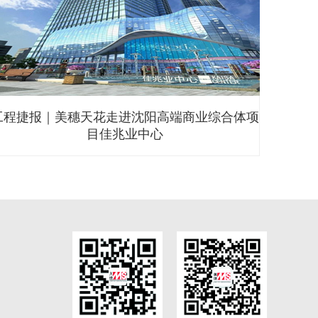
广州ICC环贸中心智慧服务空间--越秀签约中心