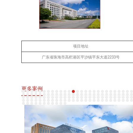
项目地址
广东省珠海市高栏港区平沙镇平东大道
2233
号
更多案例