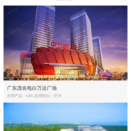
广东茂名电白万达广场
所用产品：GRG
应用部位：拦河