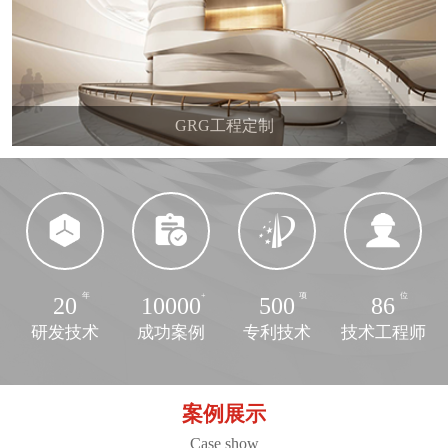
GRG工程定制
20
10000
500
86
研发技术
成功案例
专利技术
技术工程师
案例展示
Case show