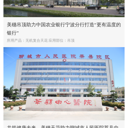
美穗吊顶助力中国农业银行宁波分行打造“更有温度的
银行”
所用产品：无机复合天花
应用部位：吊顶
共筑健康未来，美穗天花助力聊城市人民医院莘县中