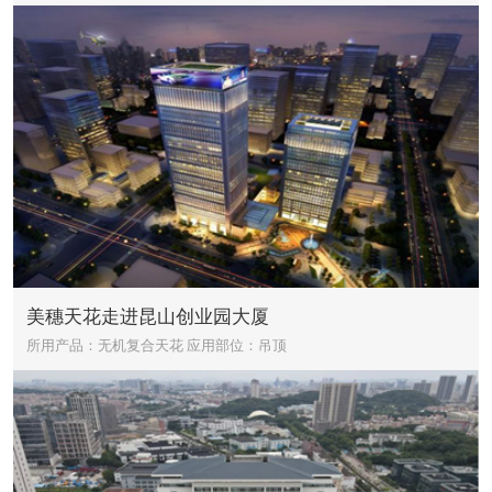
美穗天花走进昆山创业园大厦
所用产品：无机复合天花
应用部位：吊顶