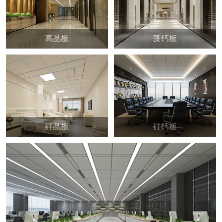
高晶板
藻钙板
硅晶板
硅钙板