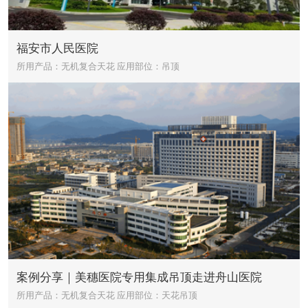
福安市人民医院
所用产品：无机复合天花
应用部位：吊顶
案例分享｜美穗医院专用集成吊顶走进舟山医院
所用产品：无机复合天花
应用部位：天花吊顶