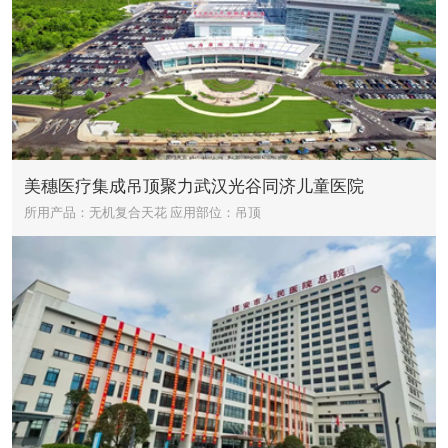
美穗医疗集成吊顶聚力武汉光谷同济儿童医院
所用产品：无机复合天花
应用部位：吊顶