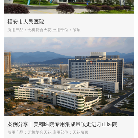
福安市人民医院
所用产品：无机复合天花
应用部位：吊顶
案例分享｜美穗医院专用集成吊顶走进舟山医院
所用产品：无机复合天花
应用部位：天花吊顶