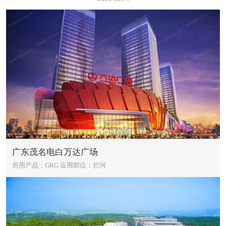
广东茂名电白万达广场
所用产品：GRG
应用部位：拦河