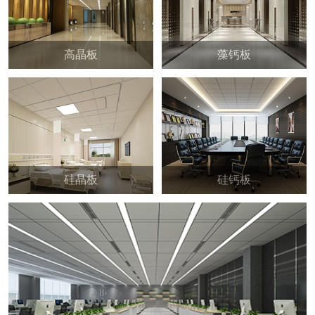
高晶板
藻钙板
硅晶板
硅钙板