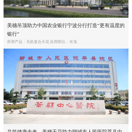
美穗吊顶助力中国农业银行宁波分行打造“更有温度的
银行”
所用产品：无机复合天花
应用部位：吊顶
共筑健康未来，美穗天花助力聊城市人民医院莘县中