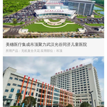
美穗医疗集成吊顶聚力武汉光谷同济儿童医院
所用产品：无机复合天花
应用部位：吊顶