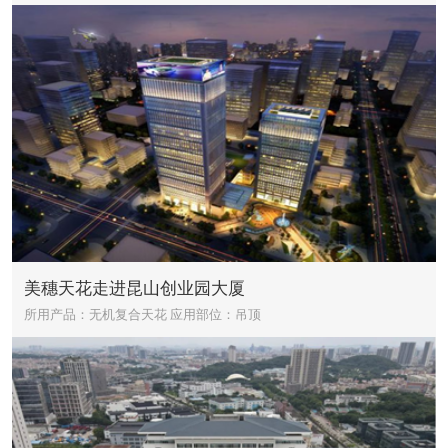
美穗天花走进昆山创业园大厦
所用产品：无机复合天花
应用部位：吊顶