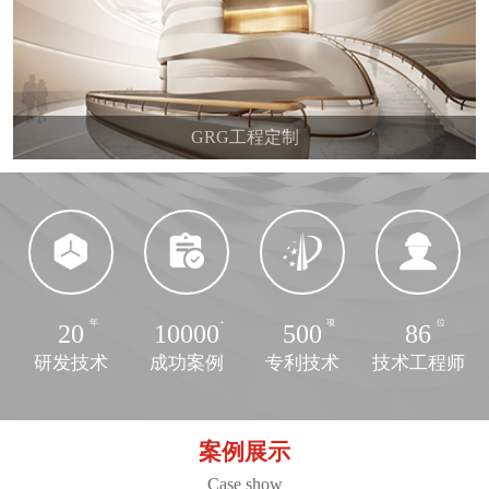
GRG工程定制
20
10000
500
86
研发技术
成功案例
专利技术
技术工程师
案例展示
Case show