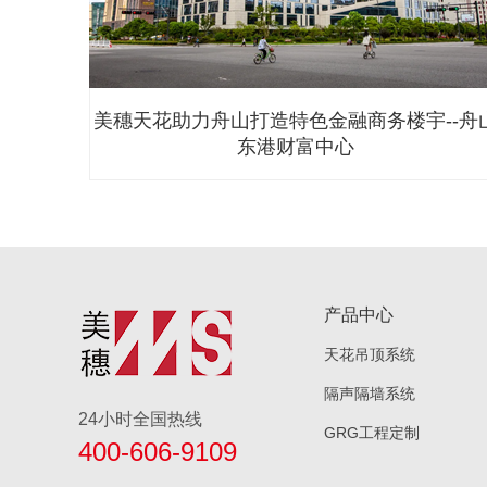
--舟山
南通市第一人民医院
产品中心
天花吊顶系统
隔声隔墙系统
24小时全国热线
GRG工程定制
400-606-9109