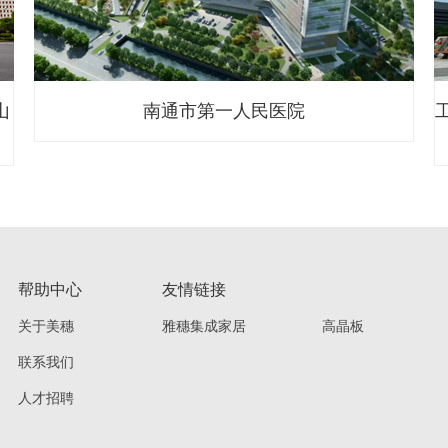
工程捷报｜美穗天花走进沈阳高端商业综合体项
目佳兆业中心
帮助中心
友情链接
关于美穗
雅穗集成家居
高晶板
联系我们
人才招聘