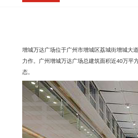
增城万达广场位于广州市增城区荔城街增城大道
力作。广州增城万达广场总建筑面积近40万平
态。