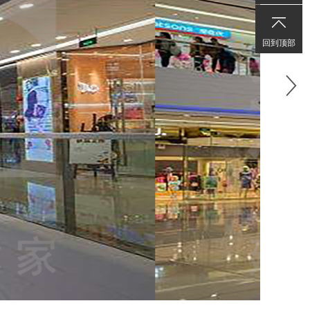
日
9:00
回到顶部
至
22:00