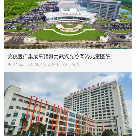
美穗医疗集成吊顶聚力武汉光谷同济儿童医院
所用产品：无机复合天花
应用部位：吊顶