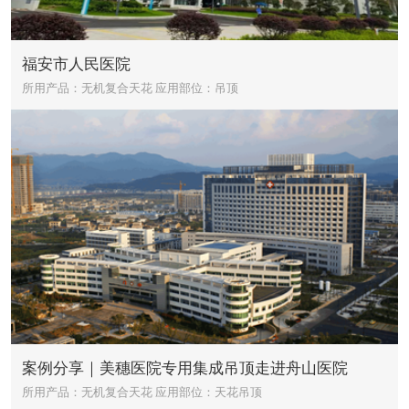
福安市人民医院
所用产品：无机复合天花
应用部位：吊顶
案例分享｜美穗医院专用集成吊顶走进舟山医院
所用产品：无机复合天花
应用部位：天花吊顶