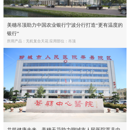
美穗吊顶助力中国农业银行宁波分行打造“更有温度的
银行”
所用产品：无机复合天花
应用部位：吊顶
共筑健康未来，美穗天花助力聊城市人民医院莘县中