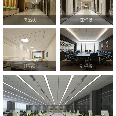
高晶板
藻钙板
硅晶板
硅钙板