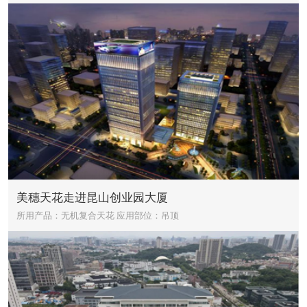
美穗天花走进昆山创业园大厦
所用产品：无机复合天花
应用部位：吊顶