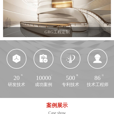
GRG工程定制
20
10000
500
86
研发技术
成功案例
专利技术
技术工程师
案例展示
Case show