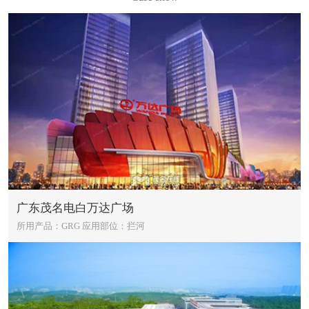
广东茂名电白万达广场
所用产品：GRG
应用部位：拦河