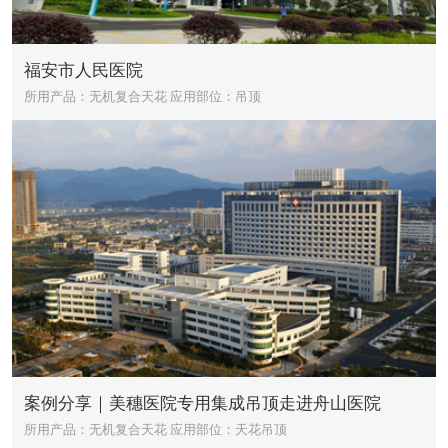
福安市人民医院
所用产品：无机复合天花
应用部位：吊顶
案例分享｜美穗医院专用集成吊顶走进舟山医院
所用产品：无机复合天花
应用部位：天花吊顶