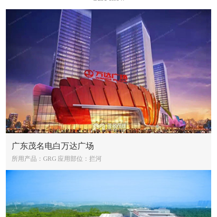
广东茂名电白万达广场
所用产品：GRG
应用部位：拦河