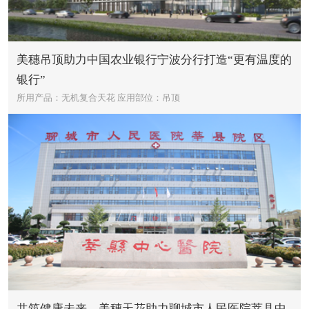
美穗吊顶助力中国农业银行宁波分行打造“更有温度的
银行”
所用产品：无机复合天花
应用部位：吊顶
共筑健康未来，美穗天花助力聊城市人民医院莘县中