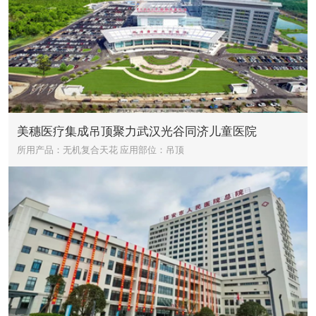
美穗医疗集成吊顶聚力武汉光谷同济儿童医院
所用产品：无机复合天花
应用部位：吊顶