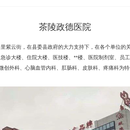
茶陵政德医院
公里紫云街，在县委县政府的大力支持下，在各个单位的
急诊大楼、住院大楼、医技楼、**楼、医院制剂室、员
、微创外科、心脑血管内科、肛肠科、皮肤科、疼痛科为