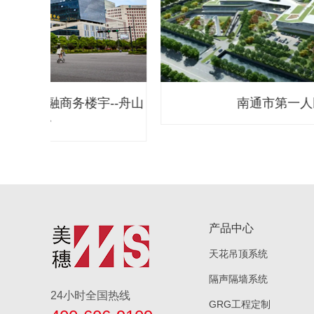
--舟山
南通市第一人民医院
产品中心
天花吊顶系统
隔声隔墙系统
24小时全国热线
GRG工程定制