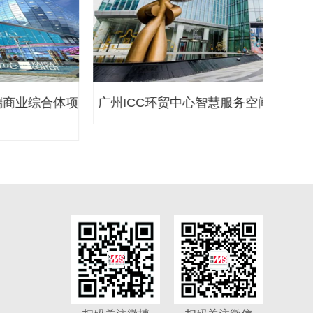
广州ICC环贸中心智慧服务空间--越秀签约中心